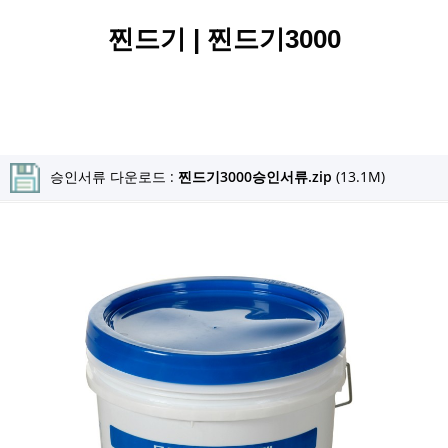
찐드기 | 찐드기3000
승인서류 다운로드 :
찐드기3000승인서류.zip
(13.1M)